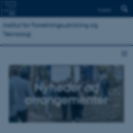
English
Institut for Forretningsudvikling og
Teknologi