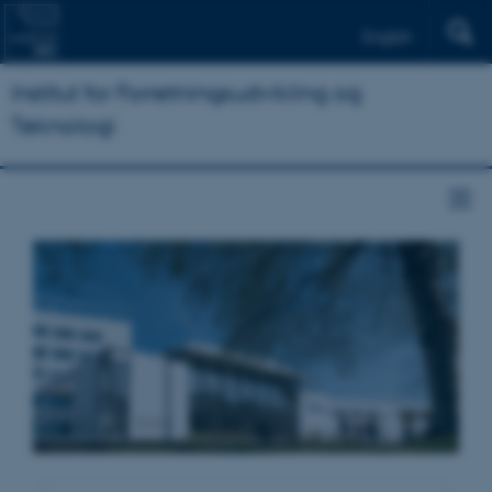
English
Institut for Forretningsudvikling og
Teknologi