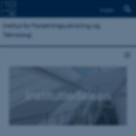
English
Institut for Forretningsudvikling og
Teknologi