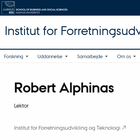
Institut for Forretningsu
Forskning
Uddannelse
Samarbejde
Om os
Robert Alphinas
Titel
Primær tilknytning
Lektor
Institut for Forretningsudvikling og Teknologi