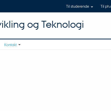
Til studerende
Til ph.
dvikling og Teknologi
Kontakt