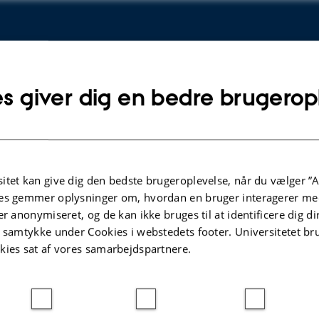
s giver dig en bedre brugerop
r
se
itet kan give dig den bedste brugeroplevelse, når du vælger ”A
es gemmer oplysninger om, hvordan en bruger interagerer med
er anonymiseret, og de kan ikke bruges til at identificere dig d
t samtykke under Cookies i webstedets footer. Universitetet br
kies sat af vores samarbejdspartnere.