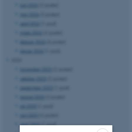
juni 2026
(2 poster)
maj 2026
(2 poster)
april 2026
(1 post)
marts 2026
(2 poster)
februar 2026
(6 poster)
januar 2026
(1 post)
2025
november 2025
(2 poster)
oktober 2025
(2 poster)
september 2025
(1 post)
august 2025
(3 poster)
juli 2025
(1 post)
juni 2025
(2 poster)
april 2025
(1 post)